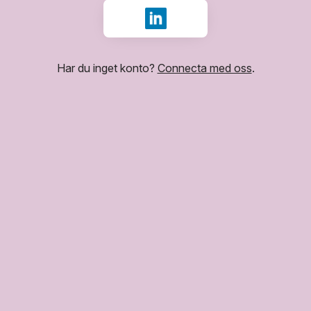
Logga in med LinkedIn
Har du inget konto?
Connecta med oss
.