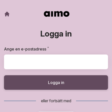
Logga in
*
Obligatoriskt
Ange en e-postadress
Logga in
eller fortsätt med