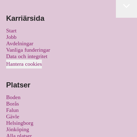
Karriärsida
Start
Jobb
Avdelningar
Vanliga funderingar
Data och integritet
Hantera cookies
Platser
Boden
Borås
Falun
Gävle
Helsingborg
Jönköping
Alla platser