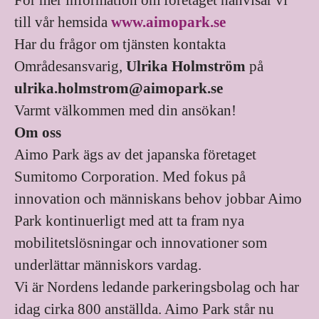
För mer information om företaget hänvisar vi
till vår hemsida
www.aimopark.se
Har du frågor om tjänsten kontakta
Områdesansvarig,
Ulrika Holmström
på
ulrika.holmstrom@aimopark.se
Varmt välkommen med din ansökan!
Om oss
Aimo Park ägs av det japanska företaget
Sumitomo Corporation. Med fokus på
innovation och människans behov jobbar Aimo
Park kontinuerligt med att ta fram nya
mobilitetslösningar och innovationer som
underlättar människors vardag.
Vi är Nordens ledande parkeringsbolag och har
idag cirka 800 anställda. Aimo Park står nu