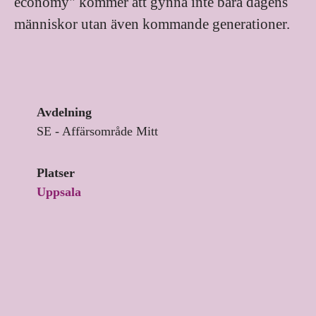
economy" kommer att gynna inte bara dagens
människor utan även kommande generationer.
Avdelning
SE - Affärsområde Mitt
Platser
Uppsala