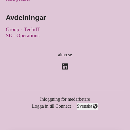
Avdelningar
Group - Tech/IT
SE - Operations
aimo.se
Inloggning för medarbetare
Logga in till Connect
·
Svenska
Byt språk