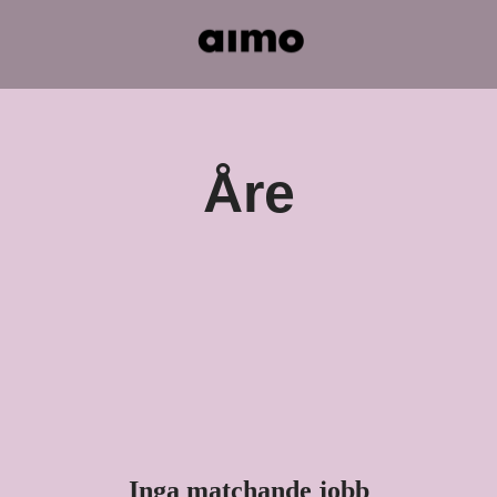
Åre
Inga matchande jobb