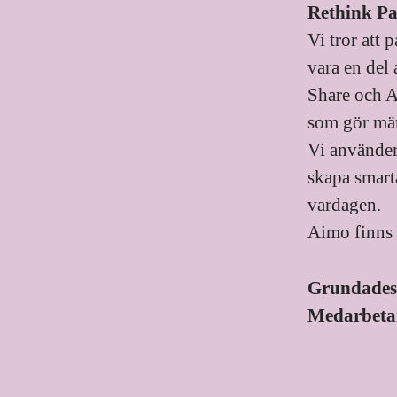
Rethink P
Vi tror att 
vara en del
Share och A
som gör män
Vi använder
skapa smart
vardagen.
Aimo finns 
Grundade
Medarbeta