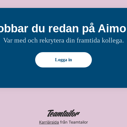
obbar du redan på Aimo
Var med och rekrytera din framtida kollega.
Logga in
Karriärsida
från Teamtailor