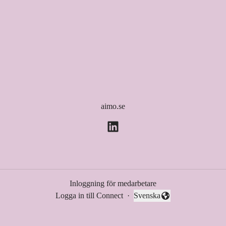
aimo.se
Inloggning för medarbetare
Logga in till Connect
·
Svenska
Byt språk