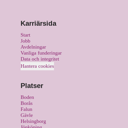
Karriärsida
Start
Jobb
Avdelningar
Vanliga funderingar
Data och integritet
Hantera cookies
Platser
Boden
Borås
Falun
Gävle
Helsingborg
Jönköping