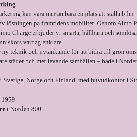
arking
parkering kan vara mer än bara en plats att ställa bilen
 av lösningen på framtidens mobilitet. Genom Aimo 
imo Charge erbjuder vi smarta, hållbara och sömlösa 
niskors vardag enklare.
 ny teknik och nytänkande för att bidra till grön oms
are städer och mer levande samhällen – både i Norden
i Sverige, Norge och Finland, med huvudkontor i S
s
1959
re
i Norden 800