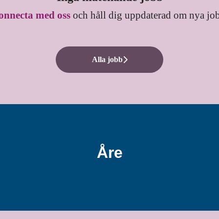
onnecta med oss
och håll dig uppdaterad om nya jo
Alla jobb
Åre