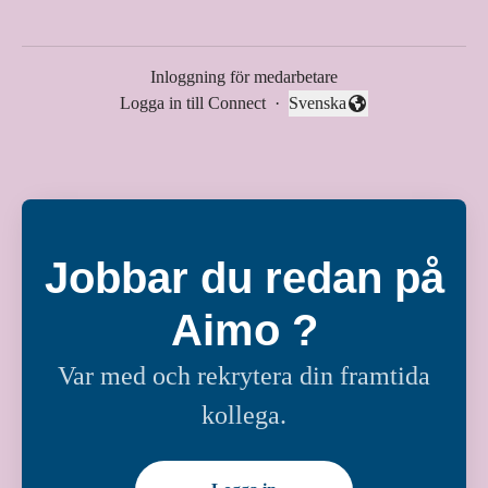
Inloggning för medarbetare
Logga in till Connect
·
Svenska
Byt språk
Jobbar du redan på
Aimo ?
Var med och rekrytera din framtida
kollega.