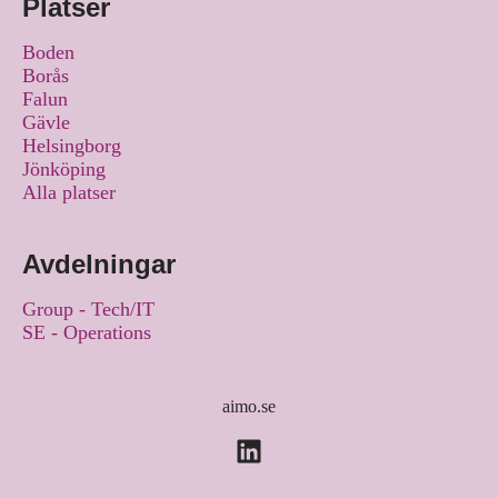
Platser
Boden
Borås
Falun
Gävle
Helsingborg
Jönköping
Alla platser
Avdelningar
Group - Tech/IT
SE - Operations
aimo.se