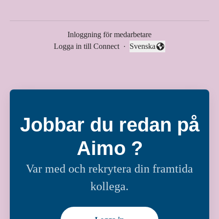
Inloggning för medarbetare
Logga in till Connect
·
Svenska
Byt språk
Jobbar du redan på
Aimo ?
Var med och rekrytera din framtida
kollega.