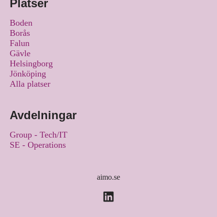
Platser
Boden
Borås
Falun
Gävle
Helsingborg
Jönköping
Alla platser
Avdelningar
Group - Tech/IT
SE - Operations
aimo.se