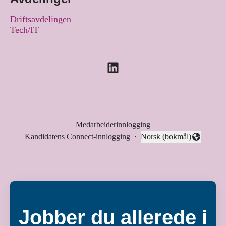
Driftsavdelingen
Tech/IT
Medarbeiderinnlogging
Kandidatens Connect-innlogging
·
Norsk (bokmål)
Endre språk
Jobber du allerede i