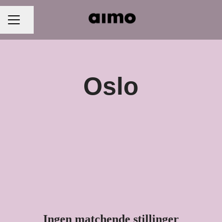
Del siden
KARRIEREMENY
Oslo
Ingen matchende stillinger