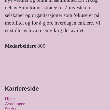
nye verdier og bidra til samfunnet. En viktig
del av Sumitomos strategi er å investere i
selskaper og organisasjoner som fokuserer på
mobilitet og for å gjøre hverdagen enklere. Vi
er stolte av å være en viktig del av det.
Medarbeidere
800
Karriereside
Hjem
Avdelinger
Steder