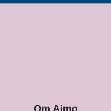
Om Aimo