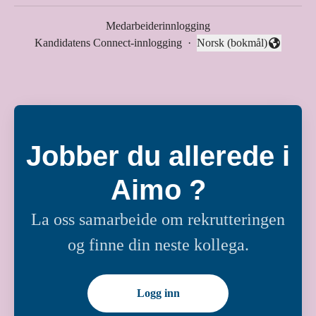
Medarbeiderinnlogging
Kandidatens Connect-innlogging
·
Norsk (bokmål)
Endre språk
Jobber du allerede i
Aimo ?
La oss samarbeide om rekrutteringen
og finne din neste kollega.
Logg inn