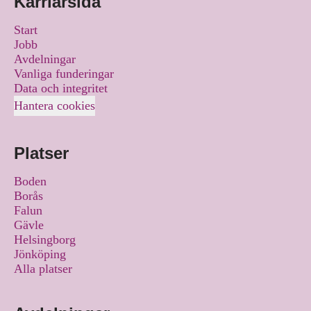
Karriärsida
Start
Jobb
Avdelningar
Vanliga funderingar
Data och integritet
Hantera cookies
Platser
Boden
Borås
Falun
Gävle
Helsingborg
Jönköping
Alla platser