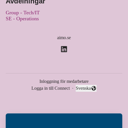
Avdelningar
Group - Tech/IT
SE - Operations
aimo.se
Inloggning för medarbetare
Logga in till Connect
·
Svenska
Byt språk