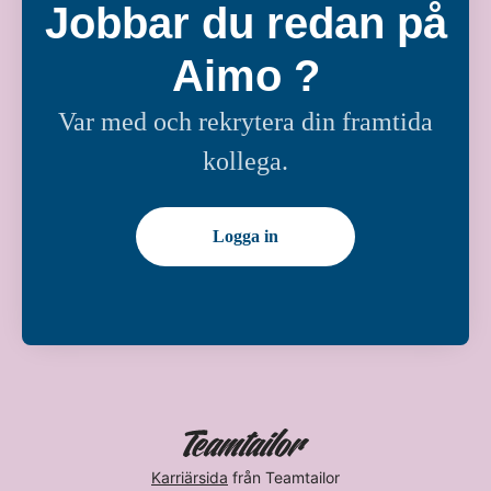
Jobbar du redan på
Aimo ?
Var med och rekrytera din framtida
kollega.
Logga in
Karriärsida
från Teamtailor