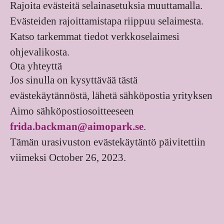
Rajoita evästeitä selainasetuksia muuttamalla.
Evästeiden rajoittamistapa riippuu selaimesta.
Katso tarkemmat tiedot verkkoselaimesi
ohjevalikosta.
Ota yhteyttä
Jos sinulla on kysyttävää tästä
evästekäytännöstä, lähetä sähköpostia yrityksen
Aimo sähköpostiosoitteeseen
frida.backman@aimopark.se
.
Tämän urasivuston evästekäytäntö päivitettiin
viimeksi October 26, 2023.