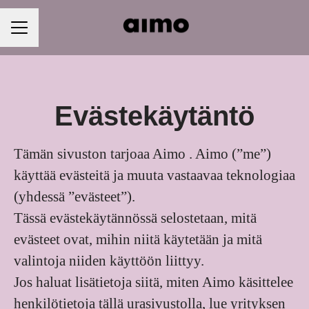
URAVALIKKO
Evästekäytäntö
Tämän sivuston tarjoaa Aimo . Aimo (”me”)
käyttää evästeitä ja muuta vastaavaa teknologiaa
(yhdessä ”evästeet”).
Tässä evästekäytännössä selostetaan, mitä
evästeet ovat, mihin niitä käytetään ja mitä
valintoja niiden käyttöön liittyy.
Jos haluat lisätietoja siitä, miten Aimo käsittelee
henkilötietoja tällä urasivustolla, lue yrityksen