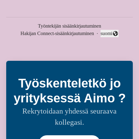
Työntekijän sisäänkirjautuminen
Hakijan Connect-sisäänkirjautuminen
·
suomi
Vaihda kieli
Työskenteletkö jo
yrityksessä Aimo ?
Rekrytoidaan yhdessä seuraava
kollegasi.