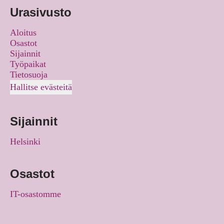
Urasivusto
Aloitus
Osastot
Sijainnit
Työpaikat
Tietosuoja
Hallitse evästeitä
Sijainnit
Helsinki
Osastot
IT-osastomme