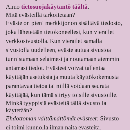
Aimo
tietosuojakäytäntö täältä
.
Mitä evästeillä tarkoitetaan?
Eväste on pieni merkkijonon sisältävä tiedosto,
joka lähetetään tietokoneellesi, kun vierailet
verkkosivustolla. Kun vierailet samalla
sivustolla uudelleen, eväste auttaa sivustoa
tunnistamaan selaimesi ja noutamaan aiemmin
antamasi tiedot. Evästeet voivat tallentaa
käyttäjän asetuksia ja muuta käyttökokemusta
parantavaa tietoa tai niillä voidaan seurata
käyttäjää, kun tämä siirtyy toisille sivustoille.
Minkä tyyppisiä evästeitä tällä sivustolla
käytetään?
Ehdottoman välttämättömät evästeet:
Sivusto
ei toimi kunnolla ilman näitä evästeitä.