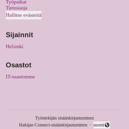
Työpaikat
Tietosuoja
Hallitse evästeitä
Sijainnit
Helsinki
Osastot
IT-osastomme
Työntekijän sisäänkirjautuminen
Hakijan Connect-sisäänkirjautuminen
·
suomi
Vaihda kieli