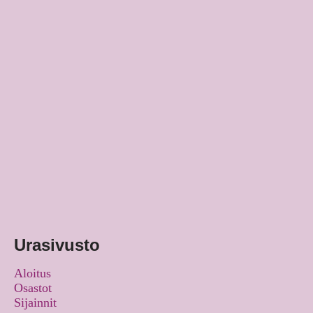
Urasivusto
Aloitus
Osastot
Sijainnit