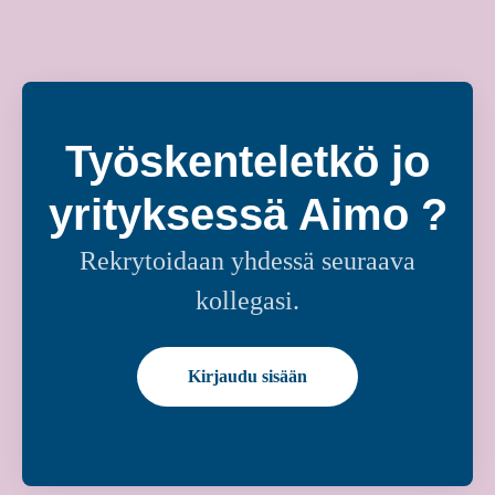
Työskenteletkö jo
yrityksessä Aimo ?
Rekrytoidaan yhdessä seuraava
kollegasi.
Kirjaudu sisään